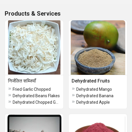
Products & Services
निर्जलित सब्जियाँ
Dehydrated Fruits
Fried Garlic Chopped
Dehydrated Mango
Dehydrated Beans Flakes
Dehydrated Banana
Dehydrated Chopped Garlic
Dehydrated Apple