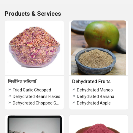
Products & Services
निर्जलित सब्जियाँ
Dehydrated Fruits
Fried Garlic Chopped
Dehydrated Mango
Dehydrated Beans Flakes
Dehydrated Banana
Dehydrated Chopped Garlic
Dehydrated Apple